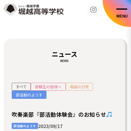
MENU
ニュース
NEWS
すべて
受験生の皆様へ
堀越の日常
部活動のようす
吹奏楽部『部活動体験会』のお知らせ
2023/09/17
部活動のようす