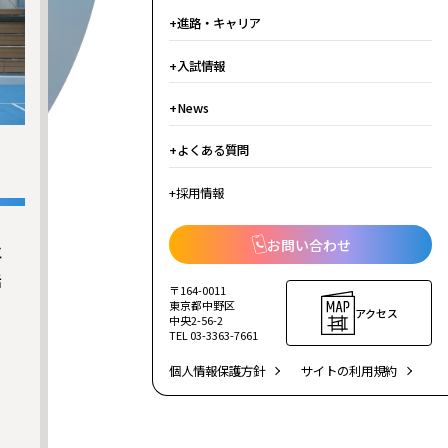
進路・キャリア
入試情報
News
よくある質問
採用情報
お問い合わせ
と
活
〒164-0011
東京都中野区
アクセス
中央2-56-2
TEL 03-3363-7661
個人情報保護方針
サイトの利用規約