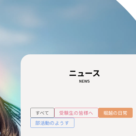
ニュース
NEWS
すべて
受験生の皆様へ
堀越の日常
部活動のようす