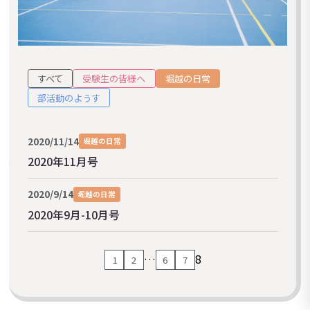
すべて
受験生の皆様へ
堀越の日常
部活動のようす
2020/11/14
堀越の日常
2020年11月号
2020/9/14
堀越の日常
2020年9月-10月号
…
8
1
2
6
7